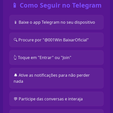
📱 Como Seguir no Telegram
📱 Baixe o app Telegram no seu dispositivo
🔍 Procure por "@001Win BaixarOficial"
👆 Toque em "Entrar" ou "Join"
🔔 Ative as notificações para não perder
nada
💬 Participe das conversas e interaja