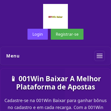
Login
Registrar-se
Menu
📱 001Win Baixar A Melhor
Plataforma de Apostas
Cadastre-se na 001Win Baixar para ganhar bônus
no cadastro e em cada recarga. Com a 001Win