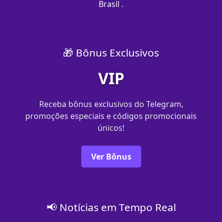
Brasil .
🎁 Bônus Exclusivos
VIP
Receba bônus exclusivos do Telegram,
promoções especiais e códigos promocionais
únicos!
Ver Bônus
📢 Notícias em Tempo Real