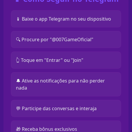
📱 Baixe o app Telegram no seu dispositivo
🔍 Procure por "@007GameOficial"
👆 Toque em "Entrar" ou "Join"
🔔 Ative as notificações para não perder
nada
💬 Participe das conversas e interaja
🎁 Receba bônus exclusivos