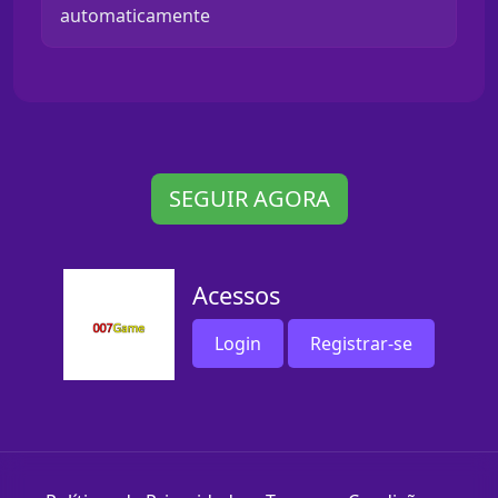
automaticamente
SEGUIR AGORA
Acessos
Login
Registrar-se