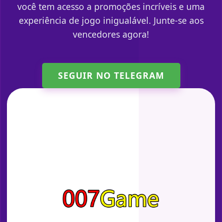
você tem acesso a promoções incríveis e uma
experiência de jogo inigualável. Junte-se aos
vencedores agora!
SEGUIR NO TELEGRAM