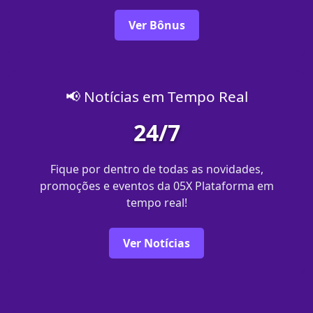
Ver Bônus
📢 Notícias em Tempo Real
24/7
Fique por dentro de todas as novidades,
promoções e eventos da 05X Plataforma em
tempo real!
Ver Notícias