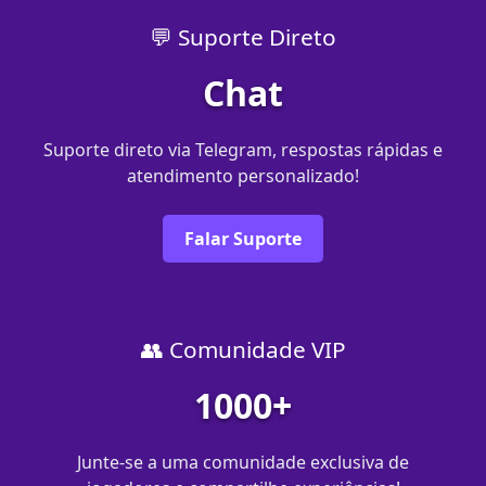
💬 Suporte Direto
Chat
Suporte direto via Telegram, respostas rápidas e
atendimento personalizado!
Falar Suporte
👥 Comunidade VIP
1000+
Junte-se a uma comunidade exclusiva de