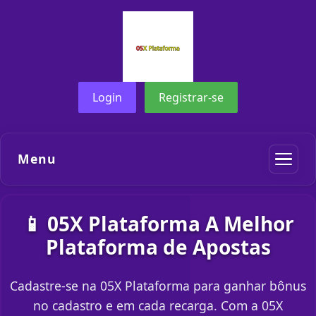
Login
Registrar-se
Menu
📱 05X Plataforma A Melhor
Plataforma de Apostas
Cadastre-se na 05X Plataforma para ganhar bônus
no cadastro e em cada recarga. Com a 05X