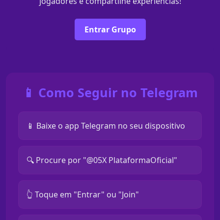
jogadores e compartilhe experiências!
Entrar Grupo
📱 Como Seguir no Telegram
📱 Baixe o app Telegram no seu dispositivo
🔍 Procure por "@05X PlataformaOficial"
👆 Toque em "Entrar" ou "Join"