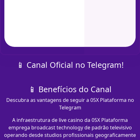
📱 Canal Oficial no Telegram!
📱 Benefícios do Canal
Descubra as vantagens de seguir a 05X Plataforma no
Telegram
A infraestrutura de live casino da 05X Plataforma
emprega broadcast technology de padrão televisivo
operando desde studios profissionais geograficamente