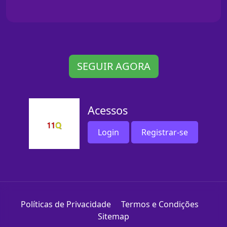
SEGUIR AGORA
Acessos
Login
Registrar-se
Políticas de Privacidade
Termos e Condições
Sitemap