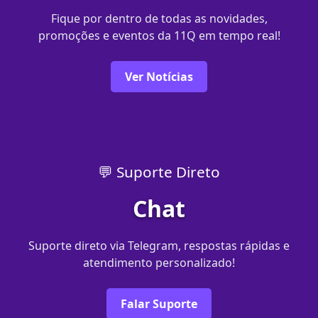
Fique por dentro de todas as novidades,
promoções e eventos da 11Q em tempo real!
Ver Notícias
💬 Suporte Direto
Chat
Suporte direto via Telegram, respostas rápidas e
atendimento personalizado!
Falar Suporte