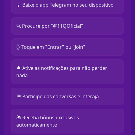
📱 Baixe o app Telegram no seu dispositivo
🔍 Procure por "@11QOficial"
👆 Toque em "Entrar" ou "Join"
🔔 Ative as notificações para não perder
nada
💬 Participe das conversas e interaja
🎁 Receba bônus exclusivos
automaticamente