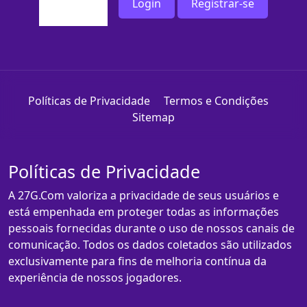
Login
Registrar-se
Políticas de Privacidade
Termos e Condições
Sitemap
Políticas de Privacidade
A 27G.Com valoriza a privacidade de seus usuários e
está empenhada em proteger todas as informações
pessoais fornecidas durante o uso de nossos canais de
comunicação. Todos os dados coletados são utilizados
exclusivamente para fins de melhoria contínua da
experiência de nossos jogadores.