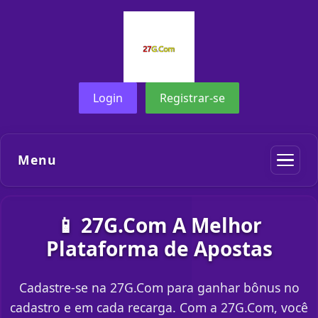
Login
Registrar-se
Menu
📱 27G.Com A Melhor
Plataforma de Apostas
Cadastre-se na 27G.Com para ganhar bônus no
cadastro e em cada recarga. Com a 27G.Com, você