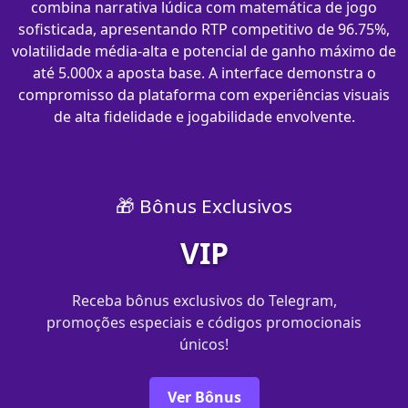
combina narrativa lúdica com matemática de jogo
sofisticada, apresentando RTP competitivo de 96.75%,
volatilidade média-alta e potencial de ganho máximo de
até 5.000x a aposta base. A interface demonstra o
compromisso da plataforma com experiências visuais
de alta fidelidade e jogabilidade envolvente.
🎁 Bônus Exclusivos
VIP
Receba bônus exclusivos do Telegram,
promoções especiais e códigos promocionais
únicos!
Ver Bônus