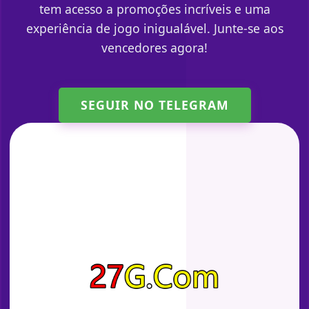
tem acesso a promoções incríveis e uma
experiência de jogo inigualável. Junte-se aos
vencedores agora!
SEGUIR NO TELEGRAM