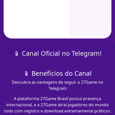
📱 Canal Oficial no Telegram!
📱 Benefícios do Canal
Descubra as vantagens de seguir a 27Game no
Telegram
A plataforma 27Game Brasil possui presença
internacional, e a 27Game atrai jogadores do mundo
todo com registro e download extremamente práticos.