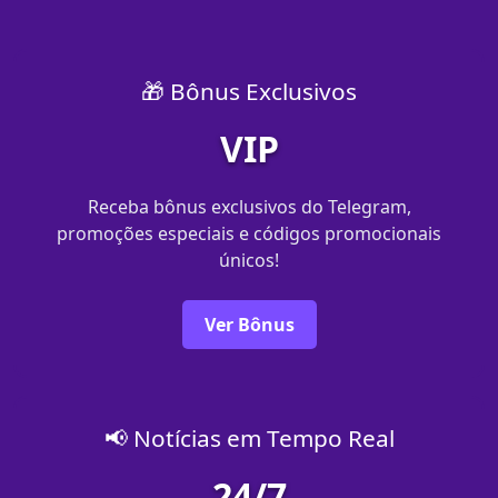
🎁 Bônus Exclusivos
VIP
Receba bônus exclusivos do Telegram,
promoções especiais e códigos promocionais
únicos!
Ver Bônus
📢 Notícias em Tempo Real
24/7