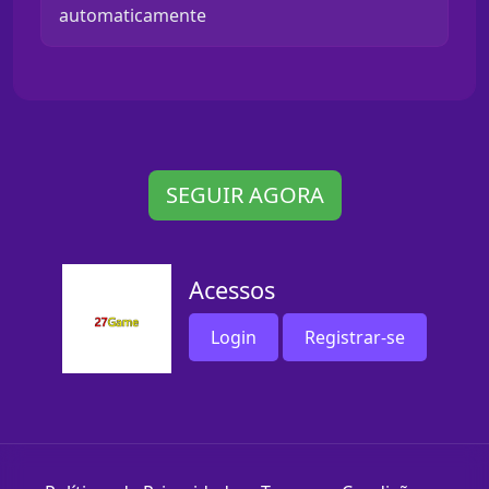
automaticamente
SEGUIR AGORA
Acessos
Login
Registrar-se