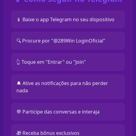
📱 Baixe o app Telegram no seu dispositivo
🔍 Procure por "@289Win LoginOficial"
👆 Toque em "Entrar" ou "Join"
🔔 Ative as notificações para não perder
nada
💬 Participe das conversas e interaja
🎁 Receba bônus exclusivos