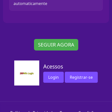
automaticamente
SEGUIR AGORA
Acessos
Login
Registrar-se