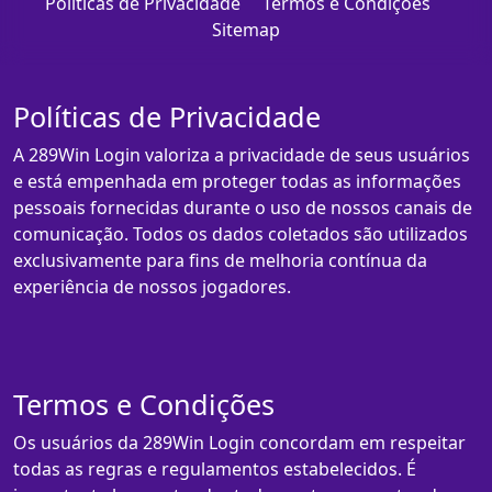
Políticas de Privacidade
Termos e Condições
Sitemap
Políticas de Privacidade
A 289Win Login valoriza a privacidade de seus usuários
e está empenhada em proteger todas as informações
pessoais fornecidas durante o uso de nossos canais de
comunicação. Todos os dados coletados são utilizados
exclusivamente para fins de melhoria contínua da
experiência de nossos jogadores.
Termos e Condições
Os usuários da 289Win Login concordam em respeitar
todas as regras e regulamentos estabelecidos. É