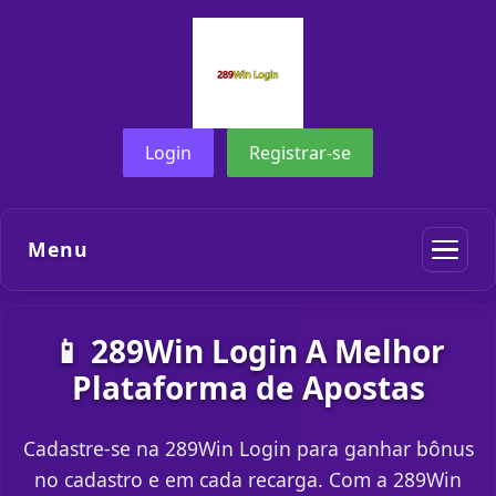
Login
Registrar-se
Menu
📱 289Win Login A Melhor
Plataforma de Apostas
Cadastre-se na 289Win Login para ganhar bônus
no cadastro e em cada recarga. Com a 289Win