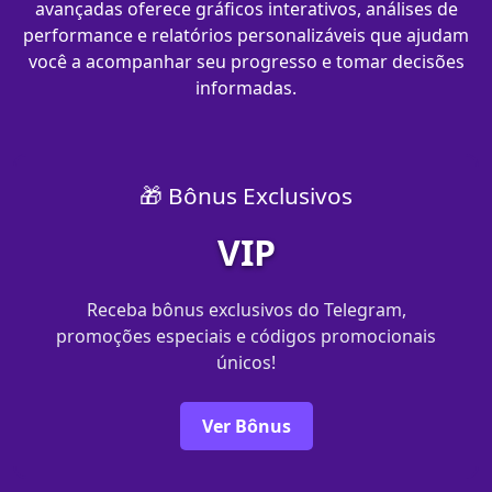
avançadas oferece gráficos interativos, análises de
performance e relatórios personalizáveis que ajudam
você a acompanhar seu progresso e tomar decisões
informadas.
🎁 Bônus Exclusivos
VIP
Receba bônus exclusivos do Telegram,
promoções especiais e códigos promocionais
únicos!
Ver Bônus