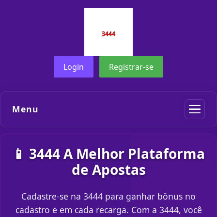
Login
Registrar-se
Menu
📱 3444 A Melhor Plataforma
de Apostas
Cadastre-se na 3444 para ganhar bônus no
cadastro e em cada recarga. Com a 3444, você