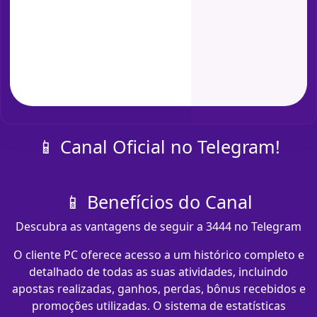
📱 Canal Oficial no Telegram!
📱 Benefícios do Canal
Descubra as vantagens de seguir a 3444 no Telegram
O cliente PC oferece acesso a um histórico completo e
detalhado de todas as suas atividades, incluindo
apostas realizadas, ganhos, perdas, bônus recebidos e
promoções utilizadas. O sistema de estatísticas