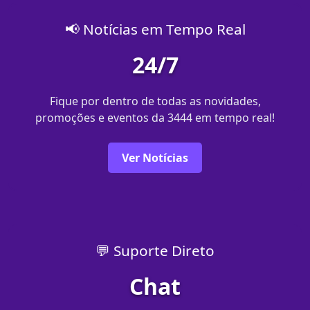
📢 Notícias em Tempo Real
24/7
Fique por dentro de todas as novidades,
promoções e eventos da 3444 em tempo real!
Ver Notícias
💬 Suporte Direto
Chat