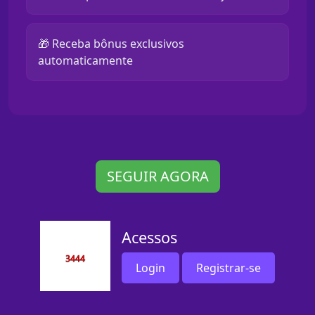
🎁 Receba bônus exclusivos
automaticamente
SEGUIR AGORA
Acessos
Login
Registrar-se