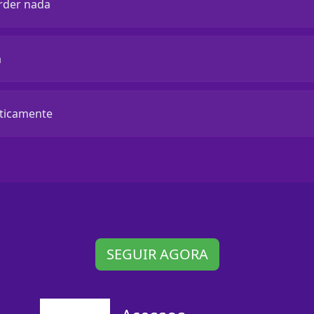
erder nada
a
aticamente
SEGUIR AGORA