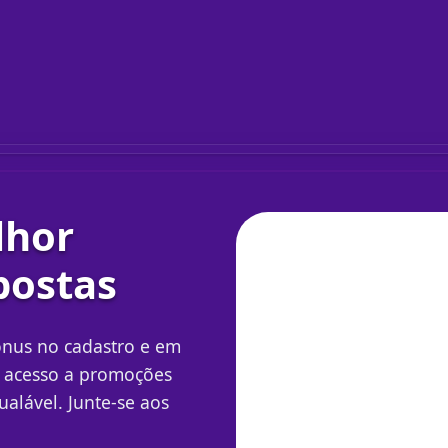
lhor
postas
ônus no cadastro e em
m acesso a promoções
ualável. Junte-se aos