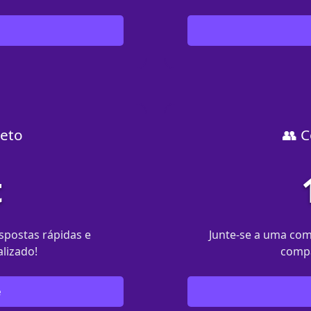
reto
👥 
t
espostas rápidas e
Junte-se a uma com
lizado!
compa
e