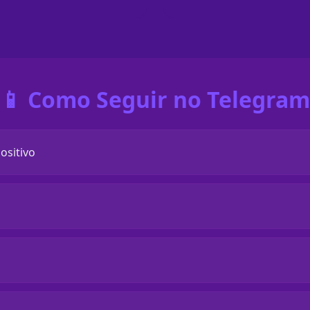
📱 Como Seguir no Telegram
ositivo