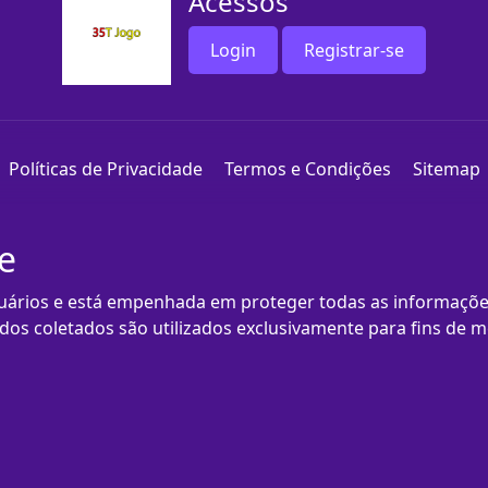
Acessos
Login
Registrar-se
Políticas de Privacidade
Termos e Condições
Sitemap
de
usuários e está empenhada em proteger todas as informaçõe
os coletados são utilizados exclusivamente para fins de m