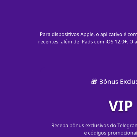
Para dispositivos Apple, o aplicativo é c
recentes, além de iPads com iOS 12.0+. O a
🎁 Bônus Exclu
VIP
Receba bônus exclusivos do Telegra
e códigos promocionai