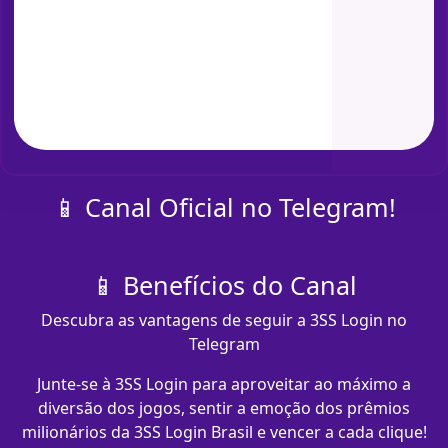
📱 Canal Oficial no Telegram!
📱 Benefícios do Canal
Descubra as vantagens de seguir a 3SS Login no
Telegram
Junte-se à 3SS Login para aproveitar ao máximo a
diversão dos jogos, sentir a emoção dos prêmios
milionários da 3SS Login Brasil e vencer a cada clique!