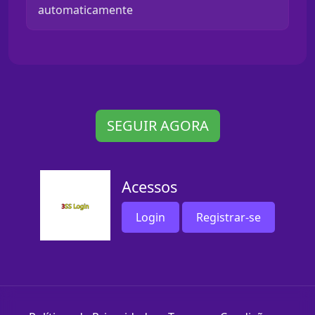
automaticamente
SEGUIR AGORA
Acessos
Login
Registrar-se