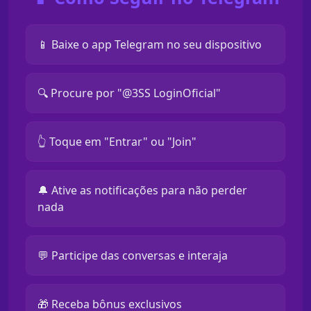
📱 Baixe o app Telegram no seu dispositivo
🔍 Procure por "@3SS LoginOficial"
👆 Toque em "Entrar" ou "Join"
🔔 Ative as notificações para não perder
nada
💬 Participe das conversas e interaja
🎁 Receba bônus exclusivos