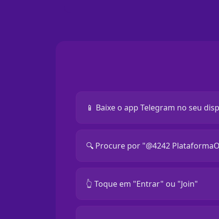
📱 Baixe o app Telegram no seu disp
🔍 Procure por "@4242 PlataformaOf
👆 Toque em "Entrar" ou "Join"