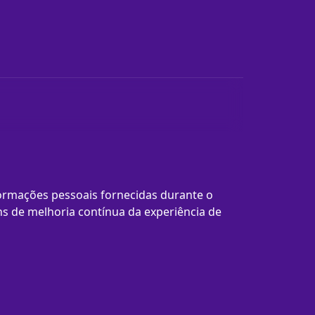
formações pessoais fornecidas durante o
ns de melhoria contínua da experiência de