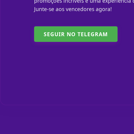
promoções incríveis e uma experiência d
Junte-se aos vencedores agora!
SEGUIR NO TELEGRAM