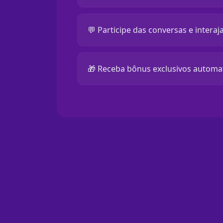
💬 Participe das conversas e interaj
🎁 Receba bônus exclusivos autom