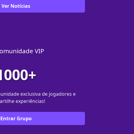
Ver Notícias
Comunidade VIP
1000+
unidade exclusiva de jogadores e
rtilhe experiências!
Entrar Grupo