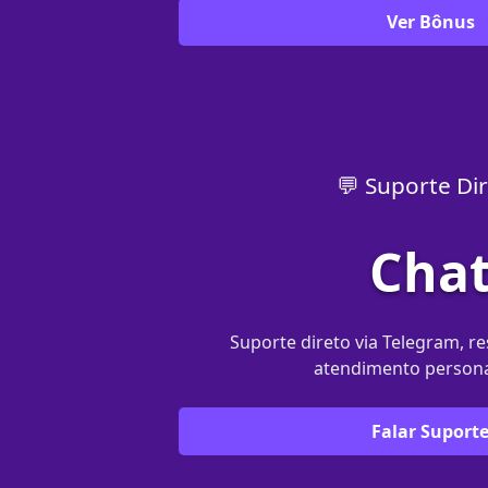
Ver Bônus
💬 Suporte Di
Cha
Suporte direto via Telegram, r
atendimento persona
Falar Suport