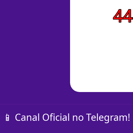
📱 Canal Oficial no Telegram!