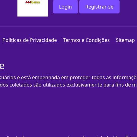
Login
Registrar-se
Políticas de Privacidade
Termos e Condições
Sitemap
de
usuários e está empenhada em proteger todas as informaçõ
os coletados são utilizados exclusivamente para fins de m