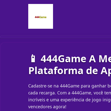
📱 444Game A M
Plataforma de A
Cadastre-se na 444Game para ganhar b
cada recarga. Com a 444Game, você te
incríveis e uma experiência de jogo inig
vencedores agora!