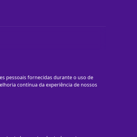
es pessoais fornecidas durante o uso de
elhoria contínua da experiência de nossos