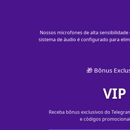
Nossos microfones de alta sensibilidad
sistema de áudio é configurado para elim
🎁 Bônus Exclu
VIP
Receba bônus exclusivos do Telegra
e códigos promocionai