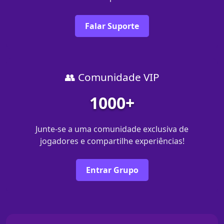
Falar Suporte
👥 Comunidade VIP
1000+
Junte-se a uma comunidade exclusiva de
jogadores e compartilhe experiências!
Entrar Grupo