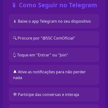
📱 Como Seguir no Telegram
📱 Baixe o app Telegram no seu dispositivo
🔍 Procure por "@55C ComOficial"
👆 Toque em "Entrar" ou "Join"
🔔 Ative as notificações para não perder
nada
💬 Participe das conversas e interaja