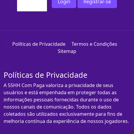
Login
Registrar-se
Políticas de Privacidade
Termos e Condições
Sitemap
Políticas de Privacidade
A 55HH Com Paga valoriza a privacidade de seus
usuários e está empenhada em proteger todas as
informações pessoais fornecidas durante o uso de
nossos canais de comunicação. Todos os dados
coletados são utilizados exclusivamente para fins de
melhoria contínua da experiência de nossos jogadores.