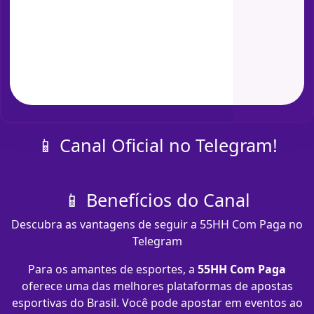
📱 Canal Oficial no Telegram!
📱 Benefícios do Canal
Descubra as vantagens de seguir a 55HH Com Paga no
Telegram
Para os amantes de esportes, a
55HH Com Paga
oferece uma das melhores plataformas de apostas
esportivas do Brasil. Você pode apostar em eventos ao