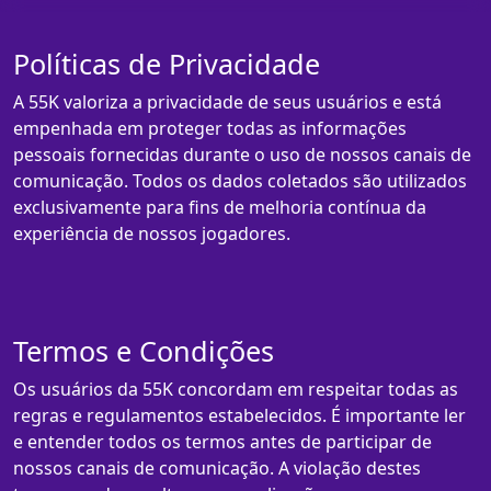
Políticas de Privacidade
A 55K valoriza a privacidade de seus usuários e está
empenhada em proteger todas as informações
pessoais fornecidas durante o uso de nossos canais de
comunicação. Todos os dados coletados são utilizados
exclusivamente para fins de melhoria contínua da
experiência de nossos jogadores.
Termos e Condições
Os usuários da 55K concordam em respeitar todas as
regras e regulamentos estabelecidos. É importante ler
e entender todos os termos antes de participar de
nossos canais de comunicação. A violação destes