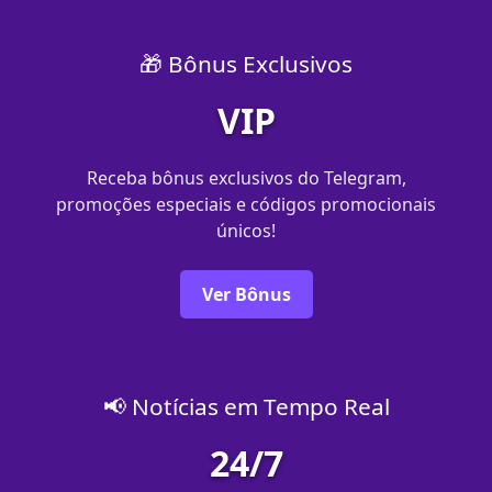
🎁 Bônus Exclusivos
VIP
Receba bônus exclusivos do Telegram,
promoções especiais e códigos promocionais
únicos!
Ver Bônus
📢 Notícias em Tempo Real
24/7