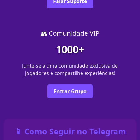
Falar Suporte
👥 Comunidade VIP
1000+
Junte-se a uma comunidade exclusiva de
jogadores e compartilhe experiências!
Entrar Grupo
📱 Como Seguir no Telegram