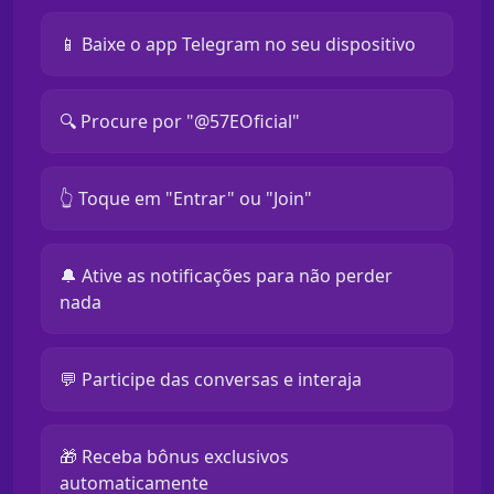
📱 Baixe o app Telegram no seu dispositivo
🔍 Procure por "@57EOficial"
👆 Toque em "Entrar" ou "Join"
🔔 Ative as notificações para não perder
nada
💬 Participe das conversas e interaja
🎁 Receba bônus exclusivos
automaticamente