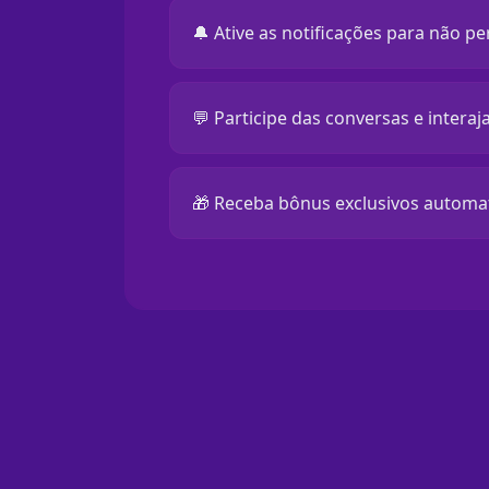
🔔 Ative as notificações para não p
💬 Participe das conversas e interaj
🎁 Receba bônus exclusivos autom