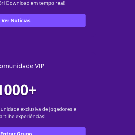
Brl Download em tempo real!
Ver Notícias
Comunidade VIP
1000+
unidade exclusiva de jogadores e
rtilhe experiências!
Entrar Grupo