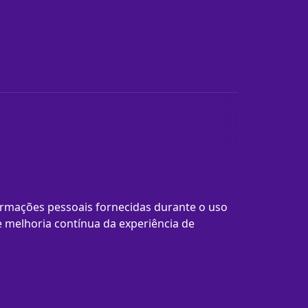
ormações pessoais fornecidas durante o uso
e melhoria contínua da experiência de