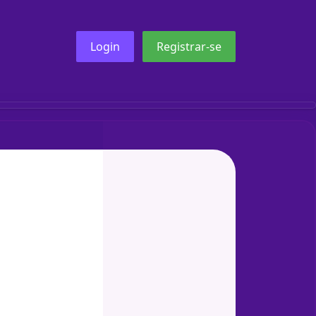
Login
Registrar-se