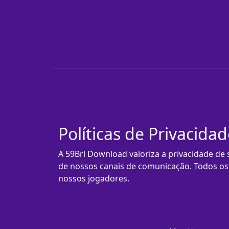
Políticas de Privacida
A 59Brl Download valoriza a privacidade de
de nossos canais de comunicação. Todos os 
nossos jogadores.