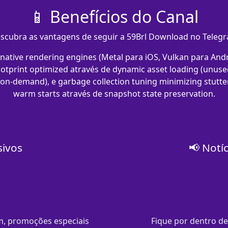
📱 Benefícios do Canal
scubra as vantagens de seguir a 59Brl Download no Teleg
ative rendering engines (Metal para iOS, Vulkan para Andr
otprint optimized através de dynamic asset loading (unuse
 on-demand), e garbage collection tuning minimizing stutter
warm starts através de snapshot state preservation.
sivos
📢 Notí
m, promoções especiais
Fique por dentro d