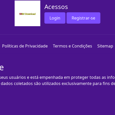
Acessos
Login
Registrar-se
Políticas de Privacidade
Termos e Condições
Sitemap
de
 seus usuários e está empenhada em proteger todas as inf
dados coletados são utilizados exclusivamente para fins d