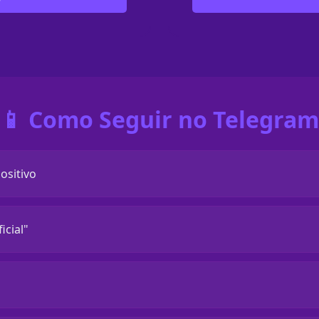
📱 Como Seguir no Telegram
ositivo
cial"