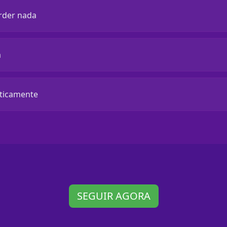
erder nada
a
aticamente
SEGUIR AGORA