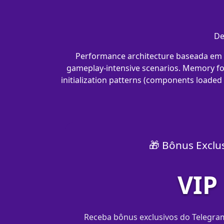
De
Performance architecture baseada em n
gameplay-intensive scenarios. Memory fo
initialization patterns (components loaded
🎁 Bônus Exclu
VIP
Receba bônus exclusivos do Telegra