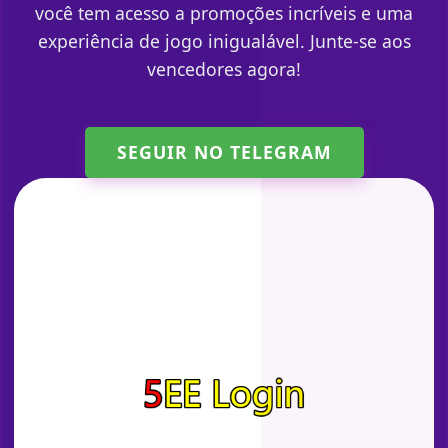
você tem acesso a promoções incríveis e uma
experiência de jogo inigualável. Junte-se aos
vencedores agora!
SEGUIR NO TELEGRAM