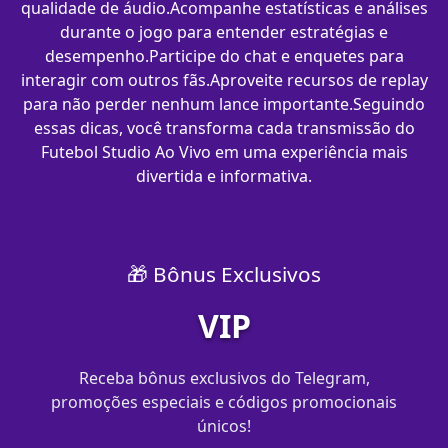
qualidade de áudio.Acompanhe estatísticas e análises
durante o jogo para entender estratégias e
desempenho.Participe do chat e enquetes para
interagir com outros fãs.Aproveite recursos de replay
para não perder nenhum lance importante.Seguindo
essas dicas, você transforma cada transmissão do
Futebol Studio Ao Vivo em uma experiência mais
divertida e informativa.
🎁 Bônus Exclusivos
VIP
Receba bônus exclusivos do Telegram,
promoções especiais e códigos promocionais
únicos!