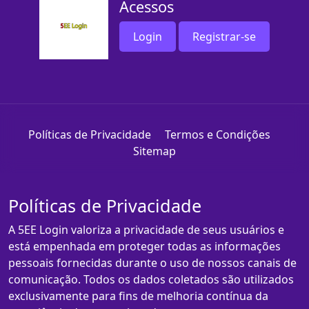
Acessos
Login
Registrar-se
Políticas de Privacidade
Termos e Condições
Sitemap
Políticas de Privacidade
A 5EE Login valoriza a privacidade de seus usuários e
está empenhada em proteger todas as informações
pessoais fornecidas durante o uso de nossos canais de
comunicação. Todos os dados coletados são utilizados
exclusivamente para fins de melhoria contínua da