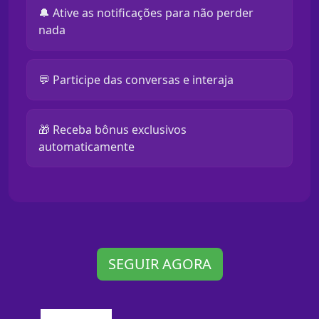
🔔 Ative as notificações para não perder
nada
💬 Participe das conversas e interaja
🎁 Receba bônus exclusivos
automaticamente
SEGUIR AGORA