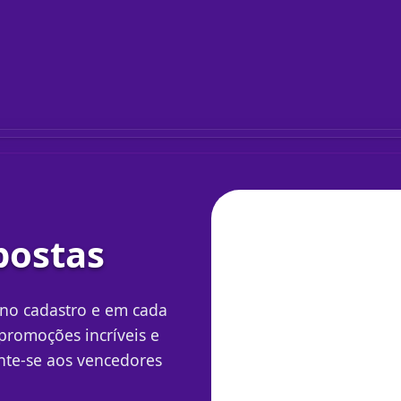
postas
 no cadastro e em cada
promoções incríveis e
unte-se aos vencedores