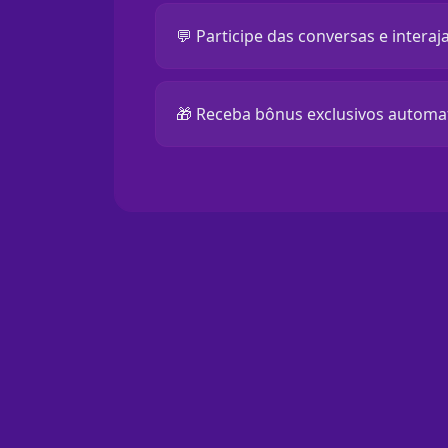
💬 Participe das conversas e interaj
🎁 Receba bônus exclusivos autom