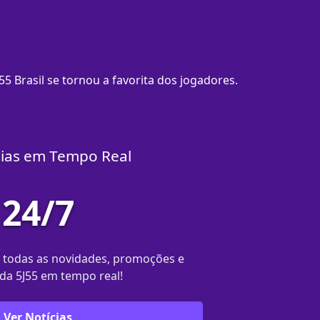
 Brasil se tornou a favorita dos jogadores.
cias em Tempo Real
24/7
e todas as novidades, promoções e
da 5J55 em tempo real!
Ver Notícias