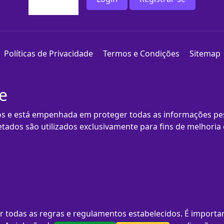
Políticas de Privacidade
Termos e Condições
Sitemap
de
rios e está empenhada em proteger todas as informações pe
tados são utilizados exclusivamente para fins de melhoria
 todas as regras e regulamentos estabelecidos. É importan