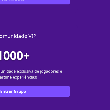
Comunidade VIP
1000+
unidade exclusiva de jogadores e
rtilhe experiências!
Entrar Grupo