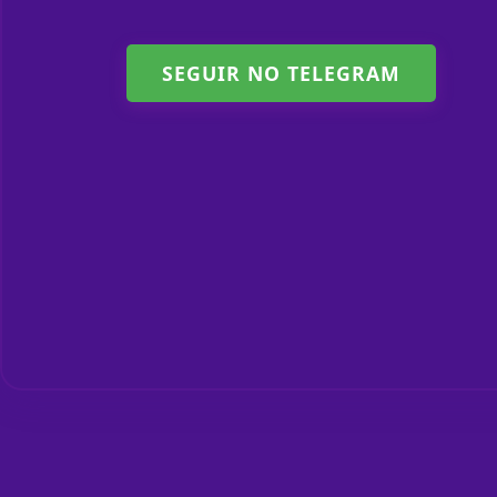
SEGUIR NO TELEGRAM