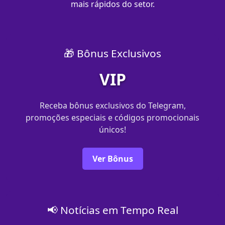
mais rápidos do setor.
🎁 Bônus Exclusivos
VIP
Receba bônus exclusivos do Telegram,
promoções especiais e códigos promocionais
únicos!
Ver Bônus
📢 Notícias em Tempo Real