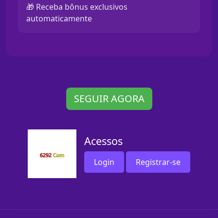
🎁 Receba bônus exclusivos
automaticamente
SEGUIR AGORA
Acessos
Login
Registrar-se