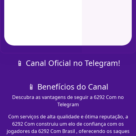
📱 Canal Oficial no Telegram!
📱 Benefícios do Canal
Descubra as vantagens de seguir a 6292 Com no
Telegram
Com serviços de alta qualidade e ótima reputação, a
6292 Com construiu um elo de confiança com os
jogadores da 6292 Com Brasil , oferecendo os saques