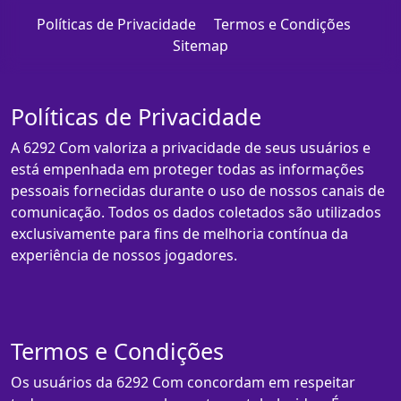
Políticas de Privacidade
Termos e Condições
Sitemap
Políticas de Privacidade
A 6292 Com valoriza a privacidade de seus usuários e
está empenhada em proteger todas as informações
pessoais fornecidas durante o uso de nossos canais de
comunicação. Todos os dados coletados são utilizados
exclusivamente para fins de melhoria contínua da
experiência de nossos jogadores.
Termos e Condições
Os usuários da 6292 Com concordam em respeitar