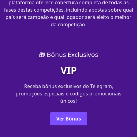
plataforma oferece cobertura completa de todas as
fases destas competições, incluindo apostas sobre qual
país será campeão e qual jogador será eleito o melhor
da competição.
🎁 Bônus Exclusivos
VIP
Receba bônus exclusivos do Telegram,
promoções especiais e códigos promocionais
únicos!
Ver Bônus