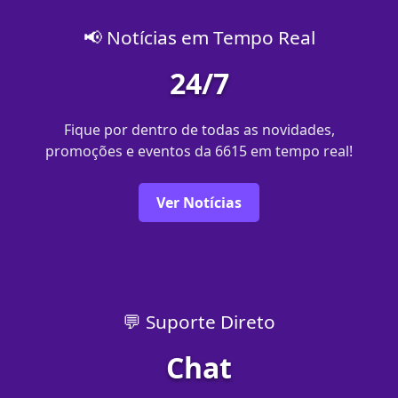
📢 Notícias em Tempo Real
24/7
Fique por dentro de todas as novidades,
promoções e eventos da 6615 em tempo real!
Ver Notícias
💬 Suporte Direto
Chat