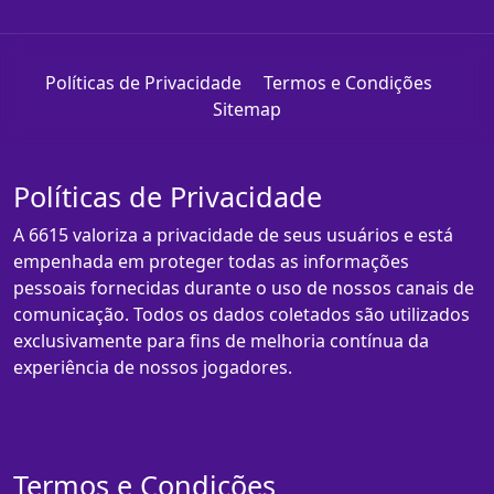
Políticas de Privacidade
Termos e Condições
Sitemap
Políticas de Privacidade
A 6615 valoriza a privacidade de seus usuários e está
empenhada em proteger todas as informações
pessoais fornecidas durante o uso de nossos canais de
comunicação. Todos os dados coletados são utilizados
exclusivamente para fins de melhoria contínua da
experiência de nossos jogadores.
Termos e Condições