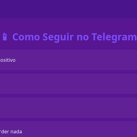
📱 Como Seguir no Telegram
ositivo
erder nada