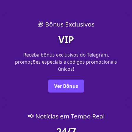
🎁 Bônus Exclusivos
VIP
Receba bônus exclusivos do Telegram,
promoções especiais e códigos promocionais
únicos!
Ver Bônus
📢 Notícias em Tempo Real
24/7