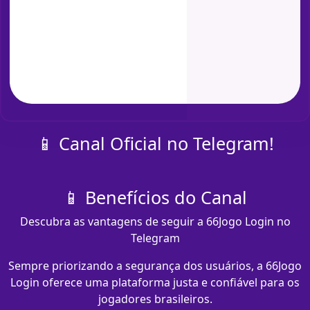
📱 Canal Oficial no Telegram!
📱 Benefícios do Canal
Descubra as vantagens de seguir a 66Jogo Login no
Telegram
Sempre priorizando a segurança dos usuários, a 66Jogo
Login oferece uma plataforma justa e confiável para os
jogadores brasileiros.