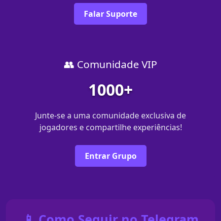
Falar Suporte
👥 Comunidade VIP
1000+
Junte-se a uma comunidade exclusiva de
jogadores e compartilhe experiências!
Entrar Grupo
📱 Como Seguir no Telegram