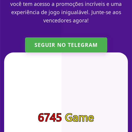
você tem acesso a promoções incríveis e uma
experiência de jogo inigualável. Junte-se aos
vencedores agora!
SEGUIR NO TELEGRAM