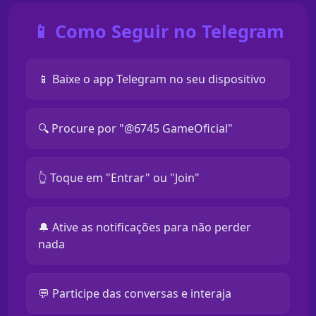
📱 Como Seguir no Telegram
📱 Baixe o app Telegram no seu dispositivo
🔍 Procure por "@6745 GameOficial"
👆 Toque em "Entrar" ou "Join"
🔔 Ative as notificações para não perder
nada
💬 Participe das conversas e interaja