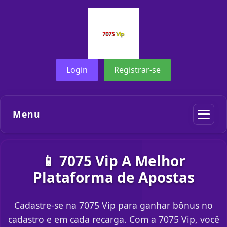
Login
Registrar-se
Menu
📱 7075 Vip A Melhor
Plataforma de Apostas
Cadastre-se na 7075 Vip para ganhar bônus no
cadastro e em cada recarga. Com a 7075 Vip, você