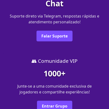
Chat
Suporte direto via Telegram, respostas rápidas e
atendimento personalizado!
Falar Suporte
👥 Comunidade VIP
1000+
Junte-se a uma comunidade exclusiva de
jogadores e compartilhe experiências!
Entrar Grupo