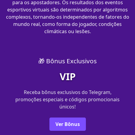
para os apostadores. Os resultados dos eventos
esportivos virtuais são determinados por algoritmos
complexos, tornando-os independentes de fatores do
mundo real, como forma do jogador, condições
climáticas ou lesões.
🎁 Bônus Exclusivos
VIP
Receba bônus exclusivos do Telegram,
promoções especiais e códigos promocionais
únicos!
Ver Bônus