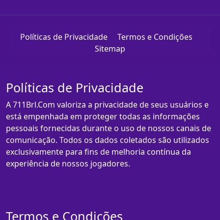
Políticas de Privacidade
Termos e Condições
Sitemap
Políticas de Privacidade
A 711Brl.Com valoriza a privacidade de seus usuários e
está empenhada em proteger todas as informações
pessoais fornecidas durante o uso de nossos canais de
comunicação. Todos os dados coletados são utilizados
exclusivamente para fins de melhoria contínua da
experiência de nossos jogadores.
Termos e Condições