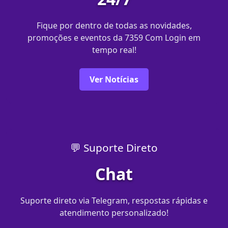
Fique por dentro de todas as novidades,
promoções e eventos da 7359 Com Login em
tempo real!
Ver Notícias
💬 Suporte Direto
Chat
Suporte direto via Telegram, respostas rápidas e
atendimento personalizado!