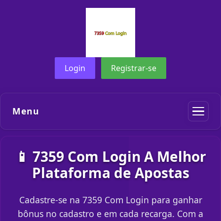
Login
Registrar-se
Menu
📱 7359 Com Login A Melhor
Plataforma de Apostas
Cadastre-se na 7359 Com Login para ganhar
bônus no cadastro e em cada recarga. Com a