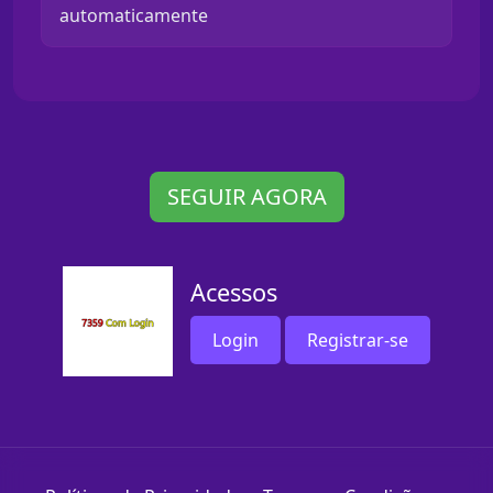
automaticamente
SEGUIR AGORA
Acessos
Login
Registrar-se