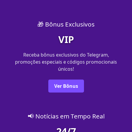
🎁 Bônus Exclusivos
VIP
Receba bônus exclusivos do Telegram,
promoções especiais e códigos promocionais
únicos!
Ver Bônus
📢 Notícias em Tempo Real
24/7