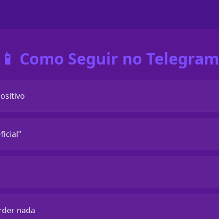
📱 Como Seguir no Telegram
ositivo
icial"
erder nada