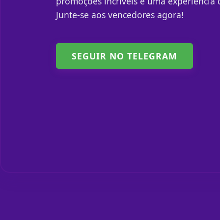
promoções incríveis e uma experiência d
Junte-se aos vencedores agora!
SEGUIR NO TELEGRAM