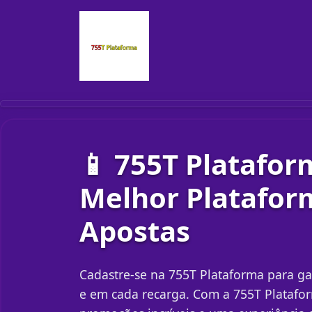
📱 755T Platafor
Melhor Platafor
Apostas
Cadastre-se na 755T Plataforma para g
e em cada recarga. Com a 755T Platafor