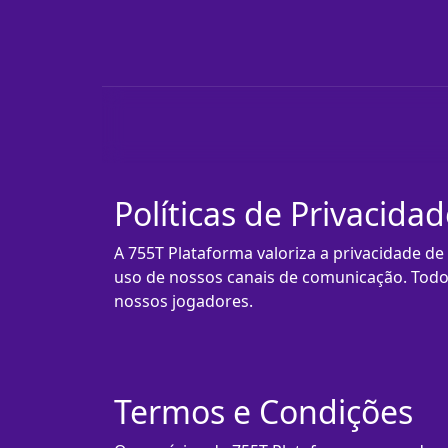
Políticas de Privacida
A 755T Plataforma valoriza a privacidade d
uso de nossos canais de comunicação. Todos
nossos jogadores.
Termos e Condições