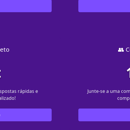
reto
👥 
t
espostas rápidas e
Junte-se a uma com
lizado!
compa
e