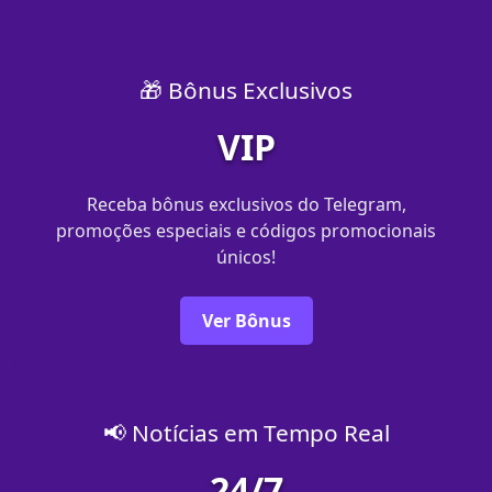
🎁 Bônus Exclusivos
VIP
Receba bônus exclusivos do Telegram,
promoções especiais e códigos promocionais
únicos!
Ver Bônus
📢 Notícias em Tempo Real
24/7