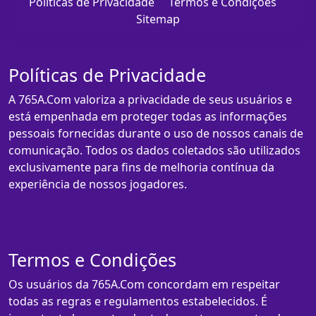
Políticas de Privacidade
Termos e Condições
Sitemap
Políticas de Privacidade
A 765A.Com valoriza a privacidade de seus usuários e
está empenhada em proteger todas as informações
pessoais fornecidas durante o uso de nossos canais de
comunicação. Todos os dados coletados são utilizados
exclusivamente para fins de melhoria contínua da
experiência de nossos jogadores.
Termos e Condições
Os usuários da 765A.Com concordam em respeitar
todas as regras e regulamentos estabelecidos. É