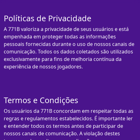
Políticas de Privacidade
A 771B valoriza a privacidade de seus usuários e está
empenhada em proteger todas as informações
pessoais fornecidas durante o uso de nossos canais de
comunicação. Todos os dados coletados são utilizados
exclusivamente para fins de melhoria contínua da
experiência de nossos jogadores.
Termos e Condições
Os usuários da 771B concordam em respeitar todas as
regras e regulamentos estabelecidos. É importante ler
e entender todos os termos antes de participar de
nossos canais de comunicação. A violação destes