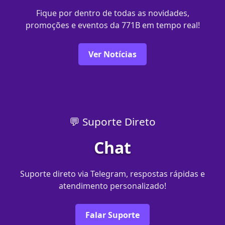
Fique por dentro de todas as novidades,
promoções e eventos da 771B em tempo real!
Ver Notícias
💬 Suporte Direto
Chat
Suporte direto via Telegram, respostas rápidas e
atendimento personalizado!
Falar Suporte