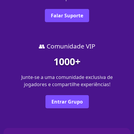
Falar Suporte
👥 Comunidade VIP
1000+
Junte-se a uma comunidade exclusiva de
jogadores e compartilhe experiências!
Entrar Grupo