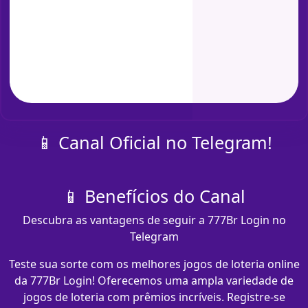
📱 Canal Oficial no Telegram!
📱 Benefícios do Canal
Descubra as vantagens de seguir a 777Br Login no
Telegram
Teste sua sorte com os melhores jogos de loteria online
da 777Br Login! Oferecemos uma ampla variedade de
jogos de loteria com prêmios incríveis. Registre-se