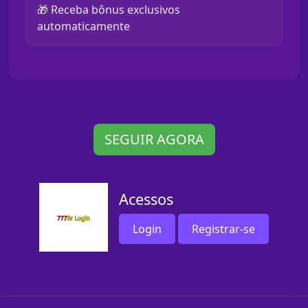
🎁 Receba bônus exclusivos
automaticamente
SEGUIR AGORA
Acessos
Login
Registrar-se