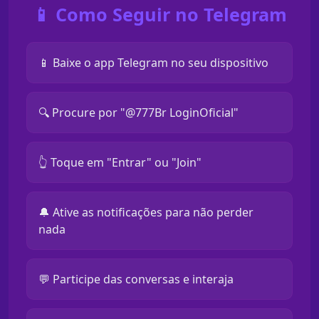
📱 Como Seguir no Telegram
📱 Baixe o app Telegram no seu dispositivo
🔍 Procure por "@777Br LoginOficial"
👆 Toque em "Entrar" ou "Join"
🔔 Ative as notificações para não perder
nada
💬 Participe das conversas e interaja