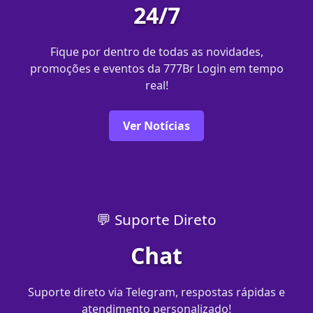
24/7
Fique por dentro de todas as novidades,
promoções e eventos da 777Br Login em tempo
real!
Ver Notícias
💬 Suporte Direto
Chat
Suporte direto via Telegram, respostas rápidas e
atendimento personalizado!