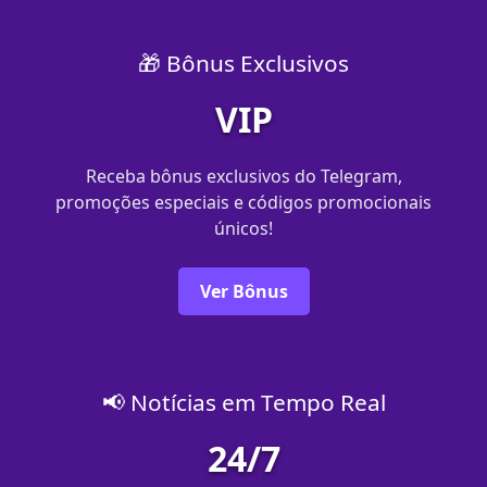
🎁 Bônus Exclusivos
VIP
Receba bônus exclusivos do Telegram,
promoções especiais e códigos promocionais
únicos!
Ver Bônus
📢 Notícias em Tempo Real
24/7