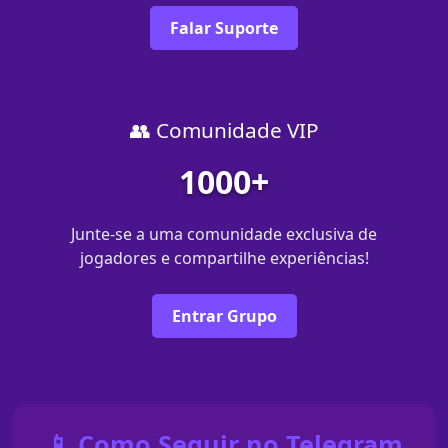
Falar Suporte
👥 Comunidade VIP
1000+
Junte-se a uma comunidade exclusiva de
jogadores e compartilhe experiências!
Entrar Grupo
📱 Como Seguir no Telegram