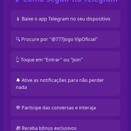
📱 Baixe o app Telegram no seu dispositivo
🔍 Procure por "@777Jogo VipOficial"
👆 Toque em "Entrar" ou "Join"
🔔 Ative as notificações para não perder
nada
💬 Participe das conversas e interaja
🎁 Receba bônus exclusivos