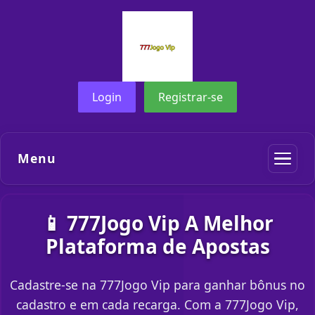
Login
Registrar-se
Menu
📱 777Jogo Vip A Melhor
Plataforma de Apostas
Cadastre-se na 777Jogo Vip para ganhar bônus no
cadastro e em cada recarga. Com a 777Jogo Vip,