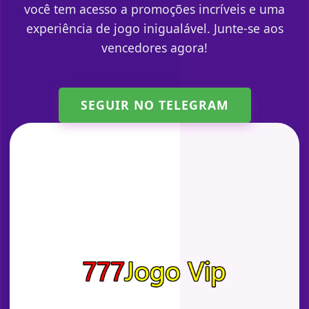
você tem acesso a promoções incríveis e uma
experiência de jogo inigualável. Junte-se aos
vencedores agora!
SEGUIR NO TELEGRAM