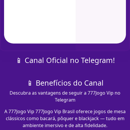
📱 Canal Oficial no Telegram!
📱 Benefícios do Canal
Descubra as vantagens de seguir a 777Jogo Vip no
Telegram
A 777Jogo Vip 777Jogo Vip Brasil oferece jogos de mesa
clássicos como bacará, pôquer e blackjack — tudo em
ambiente imersivo e de alta fidelidade.