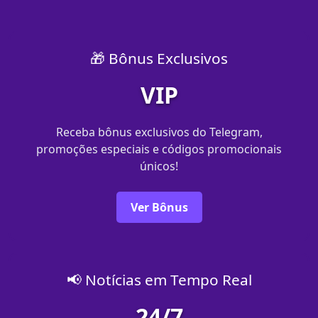
🎁 Bônus Exclusivos
VIP
Receba bônus exclusivos do Telegram,
promoções especiais e códigos promocionais
únicos!
Ver Bônus
📢 Notícias em Tempo Real
24/7