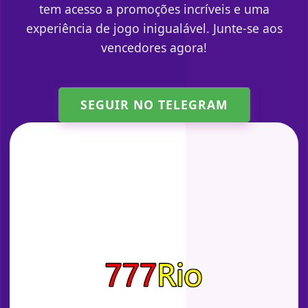
tem acesso a promoções incríveis e uma
experiência de jogo inigualável. Junte-se aos
vencedores agora!
SEGUIR NO TELEGRAM