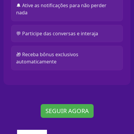
🔔 Ative as notificações para não perder
nada
💬 Participe das conversas e interaja
🎁 Receba bônus exclusivos
automaticamente
SEGUIR AGORA