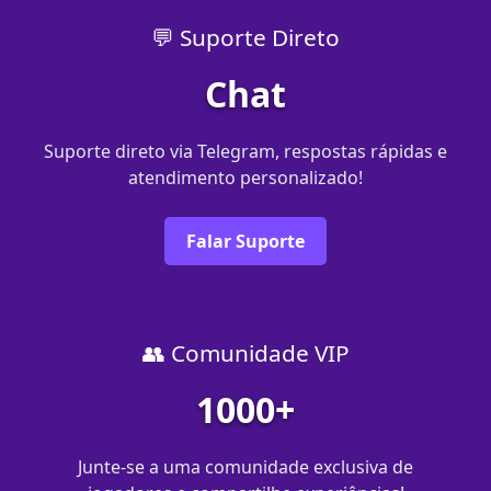
💬 Suporte Direto
Chat
Suporte direto via Telegram, respostas rápidas e
atendimento personalizado!
Falar Suporte
👥 Comunidade VIP
1000+
Junte-se a uma comunidade exclusiva de