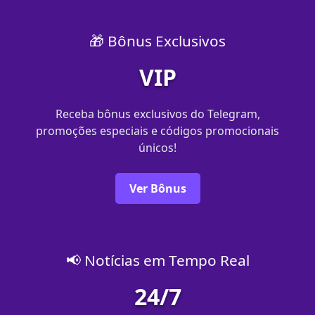
🎁 Bônus Exclusivos
VIP
Receba bônus exclusivos do Telegram,
promoções especiais e códigos promocionais
únicos!
Ver Bônus
📢 Notícias em Tempo Real
24/7