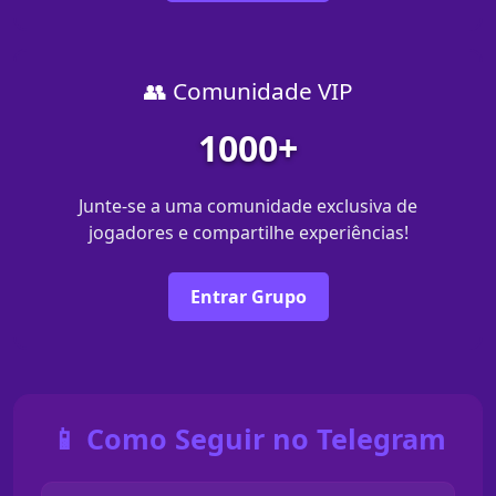
👥 Comunidade VIP
1000+
Junte-se a uma comunidade exclusiva de
jogadores e compartilhe experiências!
Entrar Grupo
📱 Como Seguir no Telegram