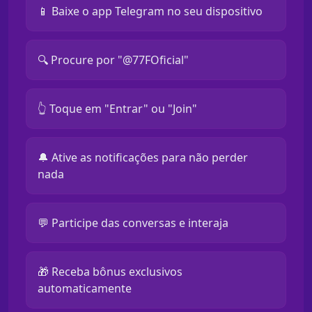
📱 Baixe o app Telegram no seu dispositivo
🔍 Procure por "@77FOficial"
👆 Toque em "Entrar" ou "Join"
🔔 Ative as notificações para não perder
nada
💬 Participe das conversas e interaja
🎁 Receba bônus exclusivos
automaticamente