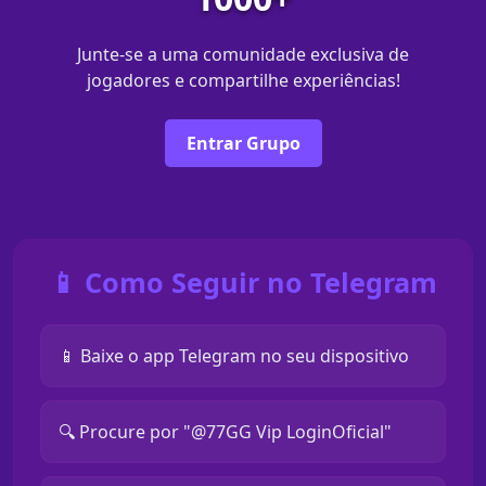
Junte-se a uma comunidade exclusiva de
jogadores e compartilhe experiências!
Entrar Grupo
📱 Como Seguir no Telegram
📱 Baixe o app Telegram no seu dispositivo
🔍 Procure por "@77GG Vip LoginOficial"