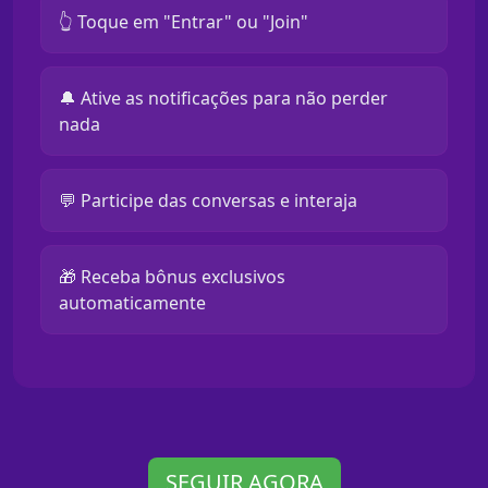
👆 Toque em "Entrar" ou "Join"
🔔 Ative as notificações para não perder
nada
💬 Participe das conversas e interaja
🎁 Receba bônus exclusivos
automaticamente
SEGUIR AGORA