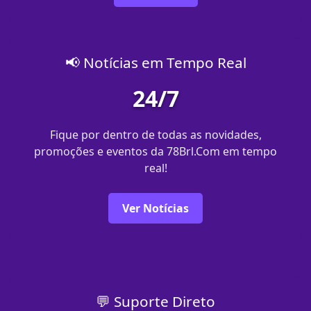
📢 Notícias em Tempo Real
24/7
Fique por dentro de todas as novidades,
promoções e eventos da 78Brl.Com em tempo
real!
Ver Notícias
💬 Suporte Direto