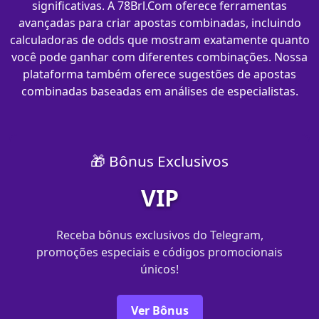
significativas. A 78Brl.Com oferece ferramentas
avançadas para criar apostas combinadas, incluindo
calculadoras de odds que mostram exatamente quanto
você pode ganhar com diferentes combinações. Nossa
plataforma também oferece sugestões de apostas
combinadas baseadas em análises de especialistas.
🎁 Bônus Exclusivos
VIP
Receba bônus exclusivos do Telegram,
promoções especiais e códigos promocionais
únicos!
Ver Bônus