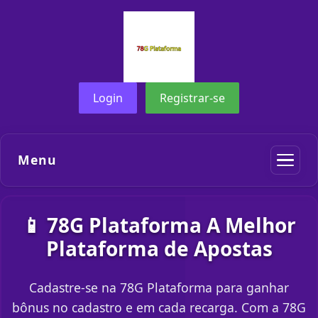
Login
Registrar-se
Menu
📱 78G Plataforma A Melhor
Plataforma de Apostas
Cadastre-se na 78G Plataforma para ganhar
bônus no cadastro e em cada recarga. Com a 78G