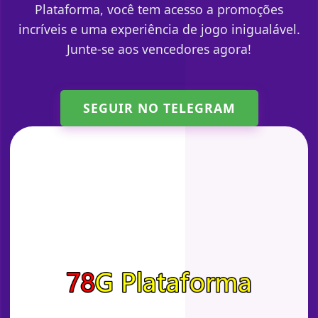
Plataforma, você tem acesso a promoções
incríveis e uma experiência de jogo inigualável.
Junte-se aos vencedores agora!
SEGUIR NO TELEGRAM