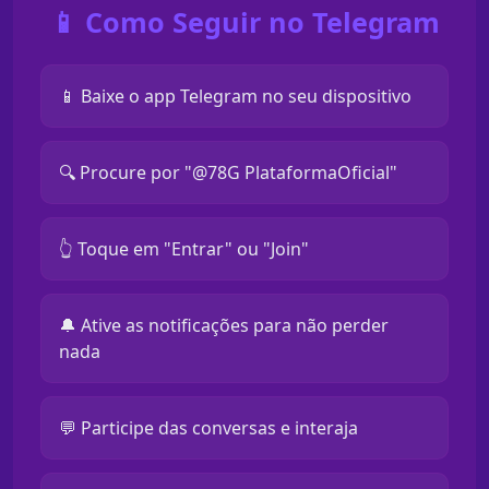
📱 Como Seguir no Telegram
📱 Baixe o app Telegram no seu dispositivo
🔍 Procure por "@78G PlataformaOficial"
👆 Toque em "Entrar" ou "Join"
🔔 Ative as notificações para não perder
nada
💬 Participe das conversas e interaja