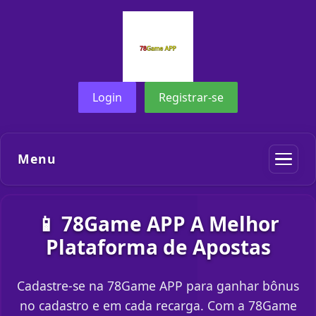
Login
Registrar-se
Menu
📱 78Game APP A Melhor
Plataforma de Apostas
Cadastre-se na 78Game APP para ganhar bônus
no cadastro e em cada recarga. Com a 78Game