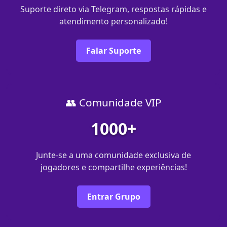
Suporte direto via Telegram, respostas rápidas e
atendimento personalizado!
Falar Suporte
👥 Comunidade VIP
1000+
Junte-se a uma comunidade exclusiva de
jogadores e compartilhe experiências!
Entrar Grupo