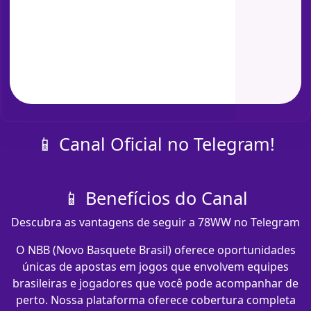
📱 Canal Oficial no Telegram!
📱 Benefícios do Canal
Descubra as vantagens de seguir a 78WW no Telegram
O NBB (Novo Basquete Brasil) oferece oportunidades
únicas de apostas em jogos que envolvem equipes
brasileiras e jogadores que você pode acompanhar de
perto. Nossa plataforma oferece cobertura completa