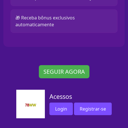
🎁 Receba bônus exclusivos
automaticamente
SEGUIR AGORA
Acessos
Login
Registrar-se