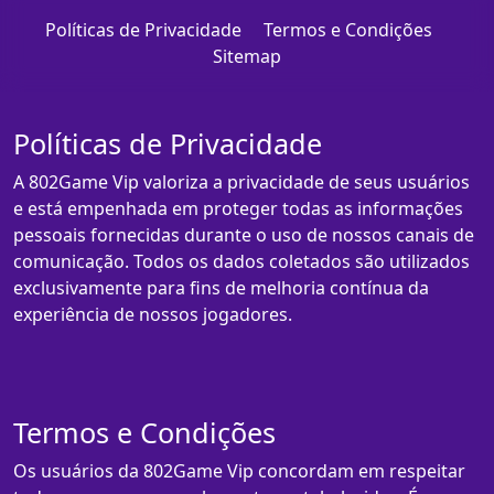
Políticas de Privacidade
Termos e Condições
Sitemap
Políticas de Privacidade
A 802Game Vip valoriza a privacidade de seus usuários
e está empenhada em proteger todas as informações
pessoais fornecidas durante o uso de nossos canais de
comunicação. Todos os dados coletados são utilizados
exclusivamente para fins de melhoria contínua da
experiência de nossos jogadores.
Termos e Condições
Os usuários da 802Game Vip concordam em respeitar