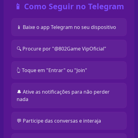
📱 Como Seguir no Telegram
📱 Baixe o app Telegram no seu dispositivo
🔍 Procure por "@802Game VipOficial"
👆 Toque em "Entrar" ou "Join"
🔔 Ative as notificações para não perder
nada
💬 Participe das conversas e interaja