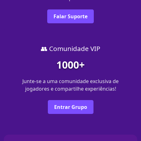
Falar Suporte
👥 Comunidade VIP
1000+
Junte-se a uma comunidade exclusiva de
jogadores e compartilhe experiências!
Entrar Grupo