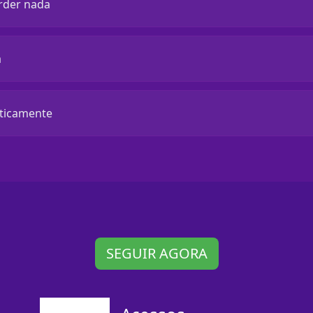
erder nada
a
aticamente
SEGUIR AGORA