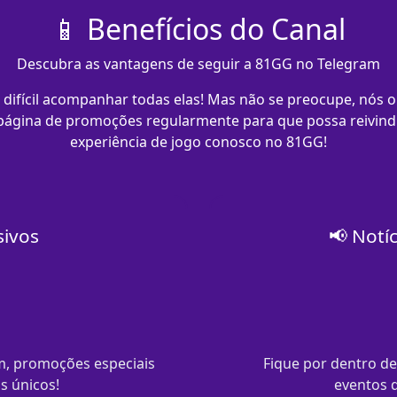
📱 Benefícios do Canal
Descubra as vantagens de seguir a 81GG no Telegram
difícil acompanhar todas elas! Mas não se preocupe, nós
a página de promoções regularmente para que possa reivind
experiência de jogo conosco no 81GG!
sivos
📢 Notí
m, promoções especiais
Fique por dentro d
s únicos!
eventos 