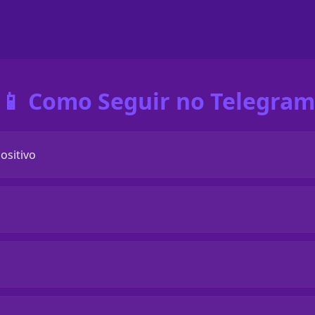
📱 Como Seguir no Telegram
ositivo