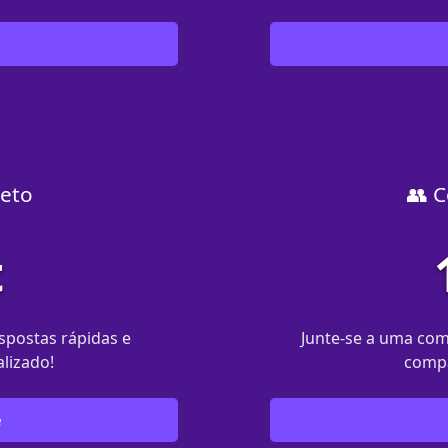
reto
👥 
t
espostas rápidas e
Junte-se a uma com
lizado!
compa
e