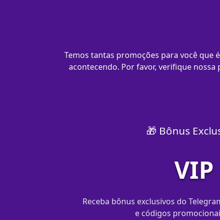
Temos tantas promoções para você que é 
acontecendo. Por favor, verifique noss
🎁 Bônus Exclu
VIP
Receba bônus exclusivos do Telegra
e códigos promocionai