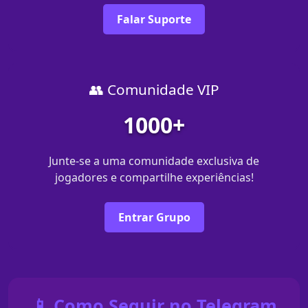
Falar Suporte
👥 Comunidade VIP
1000+
Junte-se a uma comunidade exclusiva de
jogadores e compartilhe experiências!
Entrar Grupo
📱 Como Seguir no Telegram