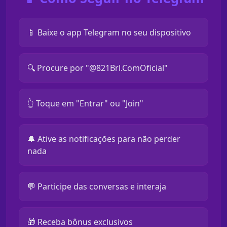
📱 Baixe o app Telegram no seu dispositivo
🔍 Procure por "@821Brl.ComOficial"
👆 Toque em "Entrar" ou "Join"
🔔 Ative as notificações para não perder
nada
💬 Participe das conversas e interaja
🎁 Receba bônus exclusivos