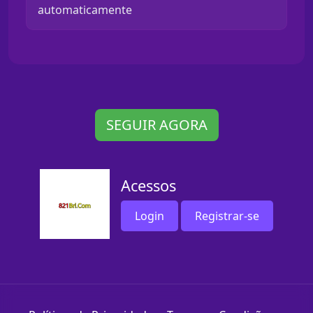
automaticamente
SEGUIR AGORA
Acessos
Login
Registrar-se