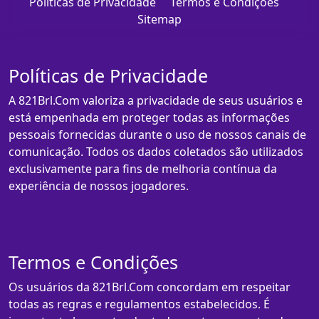
Políticas de Privacidade
Termos e Condições
Sitemap
Políticas de Privacidade
A 821Brl.Com valoriza a privacidade de seus usuários e
está empenhada em proteger todas as informações
pessoais fornecidas durante o uso de nossos canais de
comunicação. Todos os dados coletados são utilizados
exclusivamente para fins de melhoria contínua da
experiência de nossos jogadores.
Termos e Condições
Os usuários da 821Brl.Com concordam em respeitar
todas as regras e regulamentos estabelecidos. É