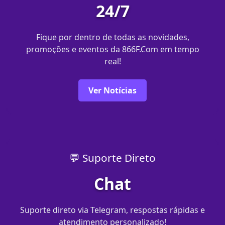
24/7
Fique por dentro de todas as novidades,
promoções e eventos da 866F.Com em tempo
real!
Ver Notícias
💬 Suporte Direto
Chat
Suporte direto via Telegram, respostas rápidas e
atendimento personalizado!