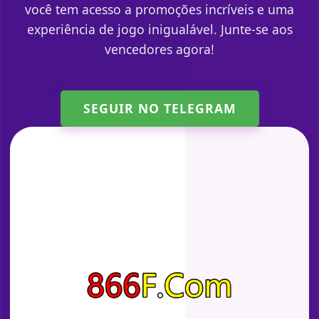
você tem acesso a promoções incríveis e uma
experiência de jogo inigualável. Junte-se aos
vencedores agora!
SEGUIR NO TELEGRAM