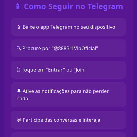
📱 Como Seguir no Telegram
📱 Baixe o app Telegram no seu dispositivo
🔍 Procure por "@888Brl VipOficial"
👆 Toque em "Entrar" ou "Join"
🔔 Ative as notificações para não perder
nada
💬 Participe das conversas e interaja