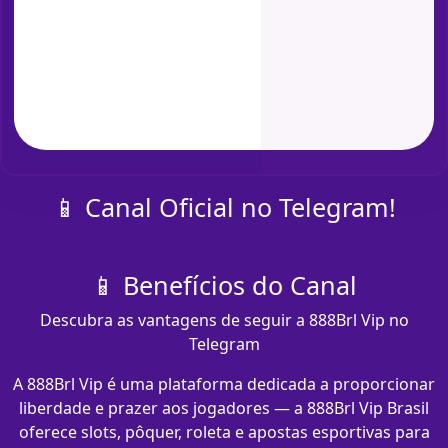
📱 Canal Oficial no Telegram!
📱 Benefícios do Canal
Descubra as vantagens de seguir a 888Brl Vip no
Telegram
A 888Brl Vip é uma plataforma dedicada a proporcionar
liberdade e prazer aos jogadores — a 888Brl Vip Brasil
oferece slots, pôquer, roleta e apostas esportivas para