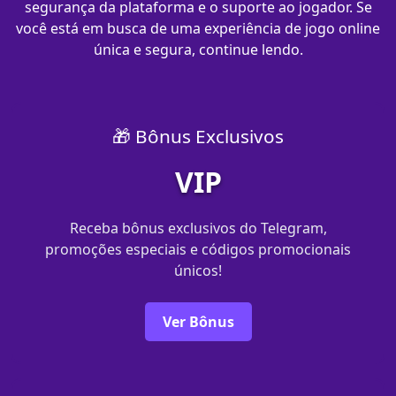
segurança da plataforma e o suporte ao jogador. Se
você está em busca de uma experiência de jogo online
única e segura, continue lendo.
🎁 Bônus Exclusivos
VIP
Receba bônus exclusivos do Telegram,
promoções especiais e códigos promocionais
únicos!
Ver Bônus