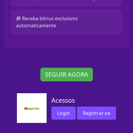
🎁 Receba bônus exclusivos
automaticamente
SEGUIR AGORA
Acessos
Login
Registrar-se