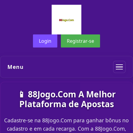
Login
Registrar-se
Menu
📱 88Jogo.Com A Melhor
Plataforma de Apostas
Cadastre-se na 88Jogo.Com para ganhar bônus no
cadastro e em cada recarga. Com a 88Jogo.Com,