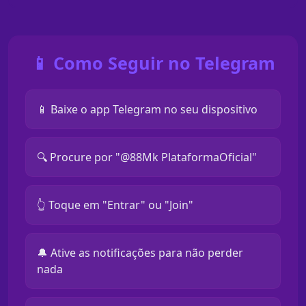
📱 Como Seguir no Telegram
📱 Baixe o app Telegram no seu dispositivo
🔍 Procure por "@88Mk PlataformaOficial"
👆 Toque em "Entrar" ou "Join"
🔔 Ative as notificações para não perder
nada