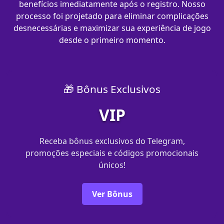
benefícios imediatamente após o registro. Nosso
processo foi projetado para eliminar complicações
desnecessárias e maximizar sua experiência de jogo
desde o primeiro momento.
🎁 Bônus Exclusivos
VIP
Receba bônus exclusivos do Telegram,
promoções especiais e códigos promocionais
únicos!
Ver Bônus