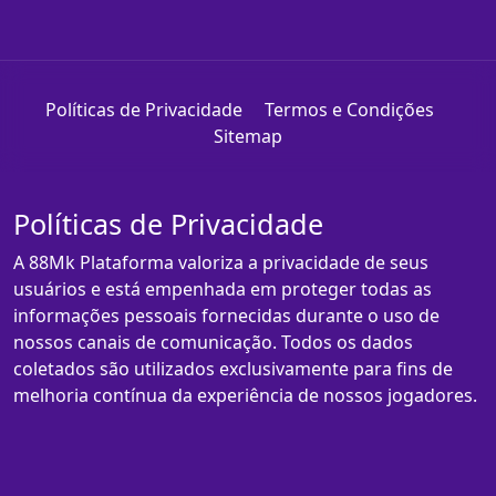
Políticas de Privacidade
Termos e Condições
Sitemap
Políticas de Privacidade
A 88Mk Plataforma valoriza a privacidade de seus
usuários e está empenhada em proteger todas as
informações pessoais fornecidas durante o uso de
nossos canais de comunicação. Todos os dados
coletados são utilizados exclusivamente para fins de
melhoria contínua da experiência de nossos jogadores.