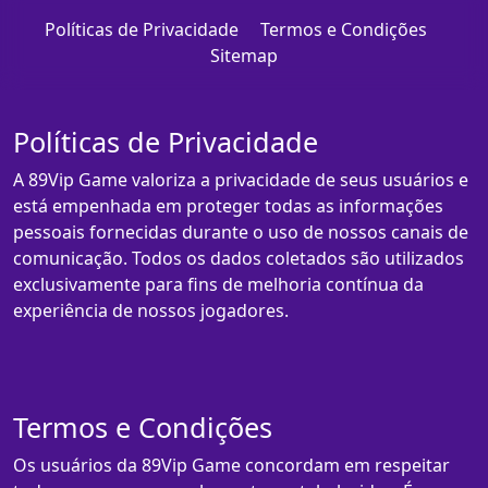
Políticas de Privacidade
Termos e Condições
Sitemap
Políticas de Privacidade
A 89Vip Game valoriza a privacidade de seus usuários e
está empenhada em proteger todas as informações
pessoais fornecidas durante o uso de nossos canais de
comunicação. Todos os dados coletados são utilizados
exclusivamente para fins de melhoria contínua da
experiência de nossos jogadores.
Termos e Condições
Os usuários da 89Vip Game concordam em respeitar