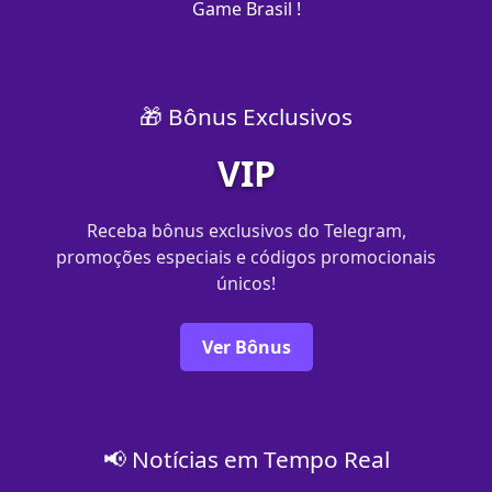
Game Brasil !
🎁 Bônus Exclusivos
VIP
Receba bônus exclusivos do Telegram,
promoções especiais e códigos promocionais
únicos!
Ver Bônus
📢 Notícias em Tempo Real