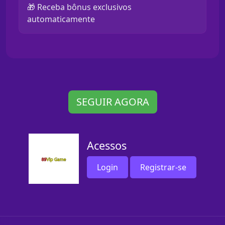
🎁 Receba bônus exclusivos
automaticamente
SEGUIR AGORA
Acessos
Login
Registrar-se