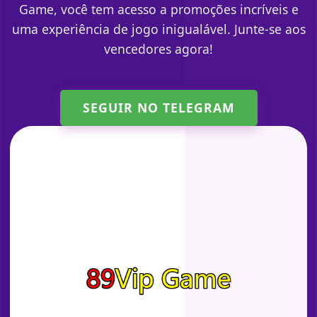
Game, você tem acesso a promoções incríveis e
uma experiência de jogo inigualável. Junte-se aos
vencedores agora!
SEGUIR NO TELEGRAM