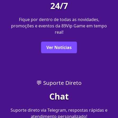
24/7
Fique por dentro de todas as novidades,
promoções e eventos da 89Vip Game em tempo
real!
Ver Notícias
💬 Suporte Direto
Chat
Suporte direto via Telegram, respostas rápidas e
atendimento personalizado!